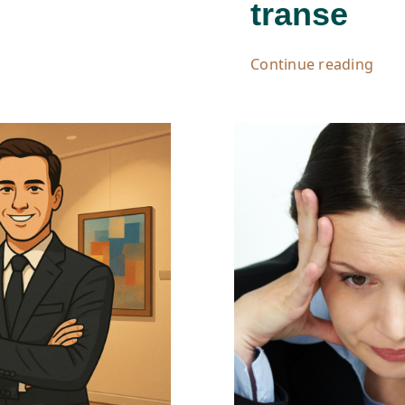
transe
Continue reading