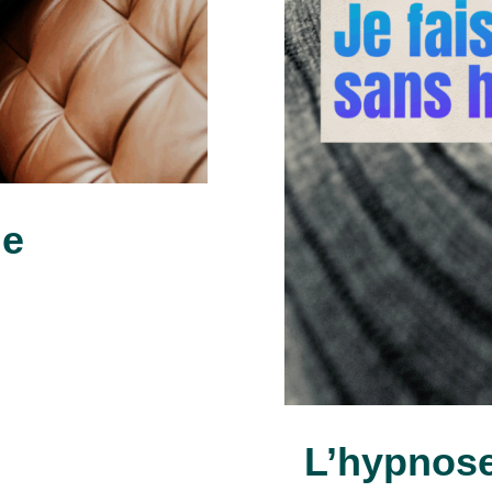
ne
L’hypnose