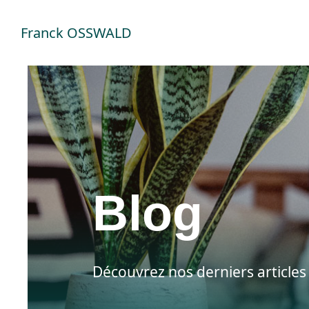
Skip
Franck OSSWALD
to
content
Blog
Découvrez nos derniers articles