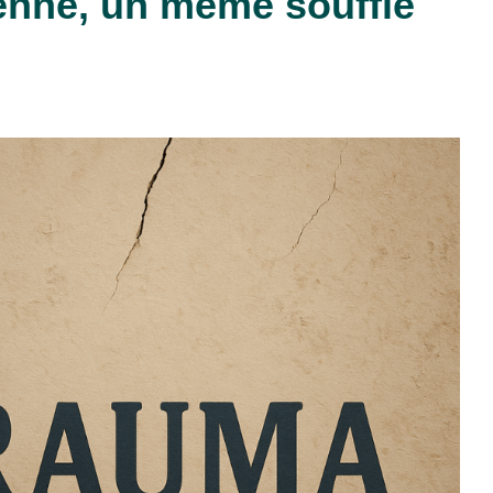
enne, un même souffle