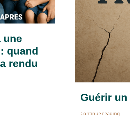
à une
 : quand
 a rendu
Guérir un
Continue reading