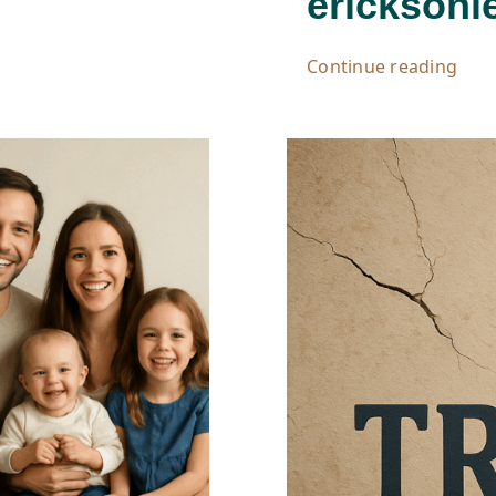
ericksoni
Continue reading