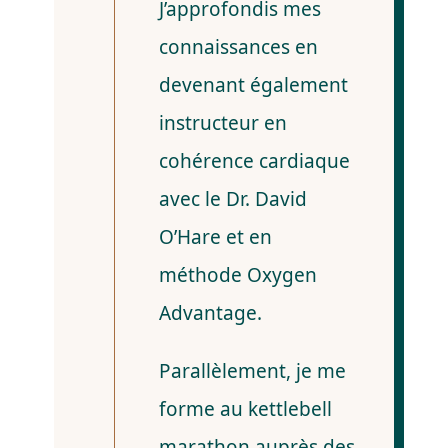
J’approfondis mes
connaissances en
devenant également
instructeur en
cohérence cardiaque
avec le Dr. David
O’Hare et en
méthode Oxygen
Advantage.
Parallèlement, je me
forme au kettlebell
marathon auprès des